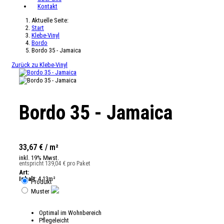
Kontakt
Aktuelle Seite:
Start
Klebe-Vinyl
Bordo
Bordo 35 - Jamaica
Zurück zu Klebe-Vinyl
Bordo 35 - Jamaica
33,67 € / m²
inkl. 19% Mwst.
entspricht 139,04 € pro Paket
Art:
Inhalt
: 4.13m²
Produkt
Muster
Optimal im Wohnbereich
Pflegeleicht