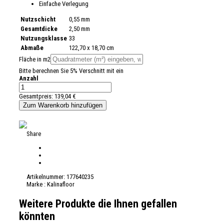
Einfache Verlegung
Nutzschicht
0,55 mm
Gesamtdicke
2,50 mm
Nutzungsklasse
33
Abmaße
122,70 x 18,70 cm
Fläche in m2
Bitte berechnen Sie 5% Verschnitt mit ein
Anzahl
Gesamtpreis:
139,04 €
Share
Artikelnummer:
177640235
Marke :
Kalinafloor
Weitere Produkte die Ihnen gefallen
könnten