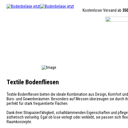
Kostenloser Versand ab
35
Textile Bodenfliesen
Textile Bodenfliesen bieten die ideale Kombination aus Design, Komfort u
Büro- und Gewerberäumen. Besonders auf Messen überzeugen sie durch ih
perfekt für stark frequentierte Flächen.
Dank ihrer Strapazierfähigkeit, schalldämmenden Eigenschaften und pflegele
ästhetisch vielseitig. Egal ob lose verlegt oder verklebt, sie passen sich 
Raumkonzepte.