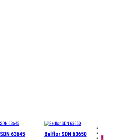
r SDN 63645
Belflor SDN 63650
1