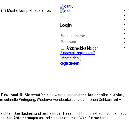
0
0€,
3 Muster komplett kostenlos
Login
Angemeldet bleiben
Passwort vergessen?
Anmelden
Registrieren
nd Funktionalität. Sie schaffen eine warme, angenehme Atmosphäre in Wohn-,
re schnelle Verlegung, Wiederverwendbarkeit und den hohen Gehkomfort –
ichten Oberflächen sind textile Bodenfliesen nicht nur praktisch, sondern auch
flexibel den Anforderungen an und sind die optimale Wahl für moderne