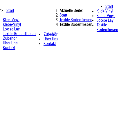
Start
">
Start
Aktuelle Seite:
Klick-Vinyl
Start
Klebe-Vinyl
Klick-Vinyl
Textile Bodenfliesen
Loose Lay
Klebe-Vinyl
Textile Bodenfliesen
Textile
Loose Lay
Bodenfliesen
Textile Bodenfliesen
Zubehör
Zubehör
Über Uns
Über Uns
Kontakt
Kontakt