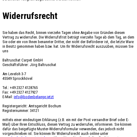
Widerrufsrecht
Sie haben das Recht, binnen vierzehn Tagen ohne Angabe von Gründen diesen
Vertrag zu widerrufen. Die Widerrufsfrist beträgt vierzehn Tage ab dem Tag, an dem
Sie oder ein von Ihnen benannter Dritter, der nicht der Beförderer ist, die letzte Ware
in Besitz genommen haben bzw. hat. Um Ihr Widerrufsrecht auszuüben, müssen Sie
uns
Baltruschat Carpet GmbH
Geschäftsführer: Jörg Baltruschat
Am Leveloh 3-7
45549 Sprockhövel
Tel.: +49 2327 4128765
Fax: +49 2327 4127927
E-Mail:
info@bodenbelaege.jetzt
Registergericht: Amtsgericht Bochum
Registernummer: 34121
mittels einer eindeutigen Erklärung (z.B. ein mit der Post versandter Brief oder E-
Mail) über Ihren Entschluss, diesen Vertrag zu widerrufen, informieren. Sie können
dafür das beigefügte Muster-Widerrufsformular verwenden, das jedoch nicht
vorgeschrieben ist. Sie können Ihr Widerrufsrecht auch online unter