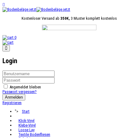
Kostenloser Versand ab
350€,
3 Muster komplett kostenlos
0
Login
Angemeldet bleiben
Passwort vergessen?
Anmelden
Registrieren
">
Start
Klick-Vinyl
Klebe-Vinyl
Loose Lay
Textile Bodenfliesen