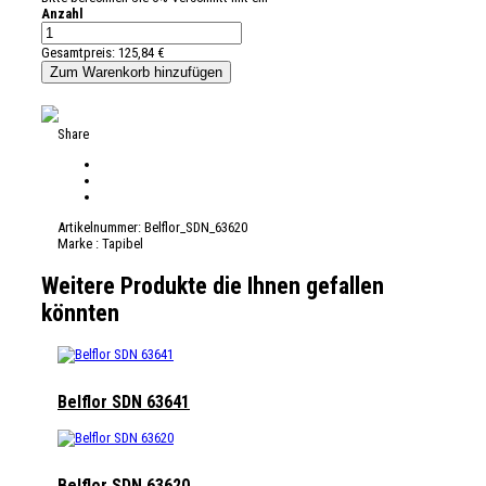
Anzahl
Gesamtpreis:
125,84 €
Share
Artikelnummer:
Belflor_SDN_63620
Marke :
Tapibel
Weitere Produkte die Ihnen gefallen
könnten
Belflor SDN 63641
Belflor SDN 63620