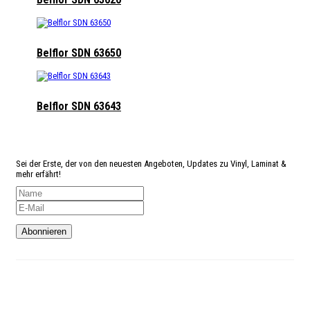
Belflor SDN 63650
Belflor SDN 63643
Angst
etwas zu verpassen?
Sei der Erste, der von den neuesten Angeboten, Updates zu Vinyl, Laminat &
mehr erfährt!
Kundenservice