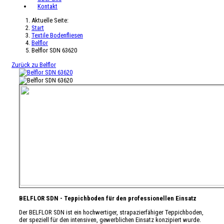
Kontakt
Aktuelle Seite:
Start
Textile Bodenfliesen
Belflor
Belflor SDN 63620
Zurück zu Belflor
BELFLOR SDN - Teppichboden für den professionellen Einsatz
Der BELFLOR SDN ist ein hochwertiger, strapazierfähiger Teppichboden,
der speziell für den intensiven, gewerblichen Einsatz konzipiert wurde.