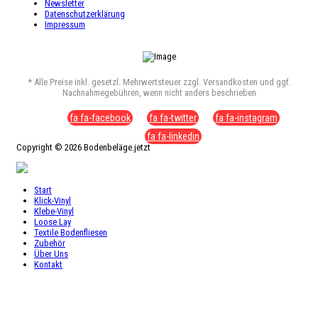
Newsletter
Datenschutzerklärung
Impressum
* Alle Preise inkl. gesetzl. Mehrwertsteuer zzgl. Versandkosten und ggf.
Nachnahmegebühren, wenn nicht anders beschrieben
fa fa-facebook
fa fa-twitter
fa fa-instagram
fa fa-linkedin
Copyright © 2026 Bodenbeläge.jetzt
Start
Klick-Vinyl
Klebe-Vinyl
Loose Lay
Textile Bodenfliesen
Zubehör
Über Uns
Kontakt