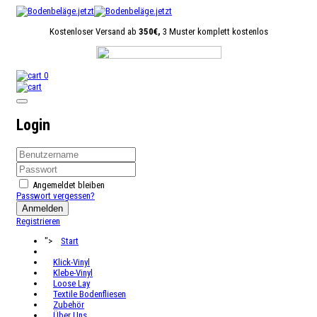
Kostenloser Versand ab
350€,
3 Muster komplett kostenlos
0
Login
Angemeldet bleiben
Passwort vergessen?
Anmelden
Registrieren
">
Start
Klick-Vinyl
Klebe-Vinyl
Loose Lay
Textile Bodenfliesen
Zubehör
Über Uns