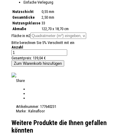
Einfache Verlegung
Nutzschicht
0,55 mm
Gesamtdicke
2,50 mm
Nutzungsklasse
33
Abmaße
122,70 x 18,70 cm
Fläche in m2
Bitte berechnen Sie 5% Verschnitt mit ein
Anzahl
Gesamtpreis:
139,04 €
Share
Artikelnummer:
177640231
Marke :
Kalinafloor
Weitere Produkte die Ihnen gefallen
könnten