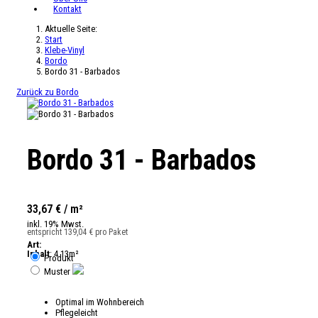
Kontakt
Aktuelle Seite:
Start
Klebe-Vinyl
Bordo
Bordo 31 - Barbados
Zurück zu Bordo
Bordo 31 - Barbados
33,67 € / m²
inkl. 19% Mwst.
entspricht 139,04 € pro Paket
Art:
Inhalt
: 4.13m²
Produkt
Muster
Optimal im Wohnbereich
Pflegeleicht