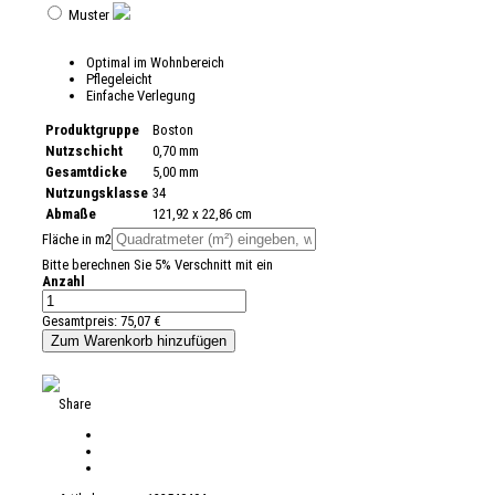
Muster
Optimal im Wohnbereich
Pflegeleicht
Einfache Verlegung
Produktgruppe
Boston
Nutzschicht
0,70 mm
Gesamtdicke
5,00 mm
Nutzungsklasse
34
Abmaße
121,92 x 22,86 cm
Fläche in m2
Bitte berechnen Sie 5% Verschnitt mit ein
Anzahl
Gesamtpreis:
75,07 €
Share