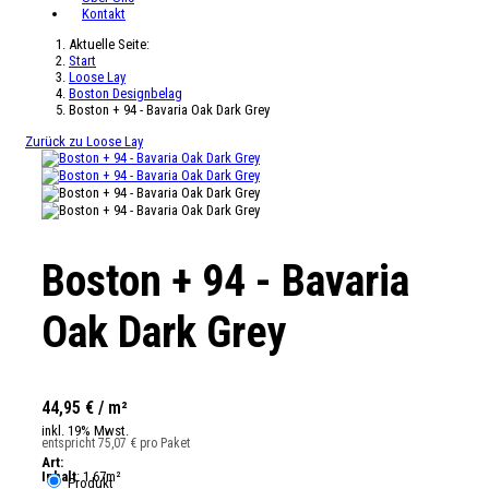
Kontakt
Aktuelle Seite:
Start
Loose Lay
Boston Designbelag
Boston + 94 - Bavaria Oak Dark Grey
Zurück zu Loose Lay
Boston + 94 - Bavaria
Oak Dark Grey
44,95 € / m²
inkl. 19% Mwst.
entspricht 75,07 € pro Paket
Art:
Inhalt
: 1.67m²
Produkt