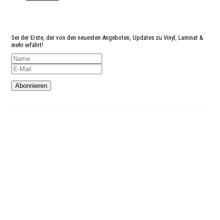
Angst
etwas zu verpassen?
Sei der Erste, der von den neuesten Angeboten, Updates zu Vinyl, Laminat &
mehr erfährt!
Kundenservice
Telefon: 02327-4128765
Mo-Do: 9:00 – 18:00 Uhr
Fr: 9:00 – 16:00 Uhr
Sa: 9:00 – 16:00 Uhr
INFORMATIONEN