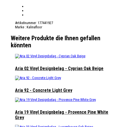
Artikelnummer:
177441927
Marke :
Kalinafloor
Weitere Produkte die Ihnen gefallen
könnten
Aria 02 Vinyl Designbelag - Cyprian Oak Beige
Aria 92 - Concrete Light Grey
Aria 19 Vinyl Designbelag - Provence Pine White
Grey