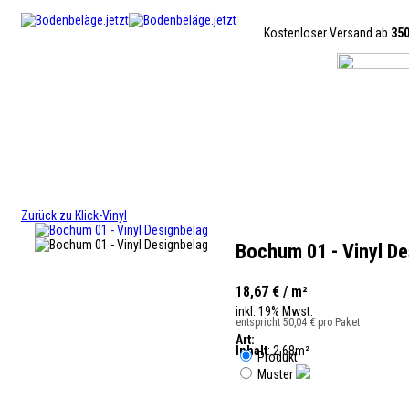
Kostenloser Versand ab
35
Zurück zu Klick-Vinyl
Bochum 01 - Vinyl De
18,67 € / m²
inkl. 19% Mwst.
entspricht 50,04 € pro Paket
Art:
Inhalt
: 2.68m²
Produkt
Muster