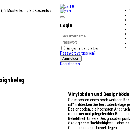
0
0€,
3 Muster komplett kostenlos
Login
Angemeldet bleiben
Passwort vergessen?
Anmelden
Registrieren
signbelag
Vinylböden und Designböden
Sie möchten einen hochwertigen Boden
ist? Entdecken Sie bei bodenbeläge.je
Designböden, die höchsten Ansprüche
moderner und pflegeleichter Bodenbe
Beliebtheit. Unsere Designböden punk
ökologische Nachhaltigkeit – eine idea
Gesundheit und Umwelt legen.