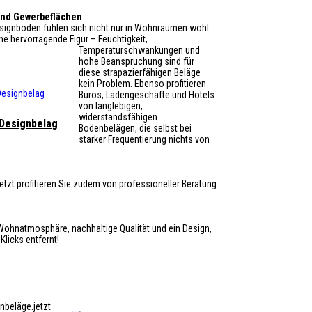
und Gewerbeflächen
signböden fühlen sich nicht nur in Wohnräumen wohl.
e hervorragende Figur – Feuchtigkeit,
Temperaturschwankungen und
hohe Beanspruchung sind für
diese strapazierfähigen Beläge
kein Problem. Ebenso profitieren
Büros, Ladengeschäfte und Hotels
von langlebigen,
widerstandsfähigen
 Designbelag
Bodenbelägen, die selbst bei
starker Frequentierung nichts von
etzt profitieren Sie zudem von professioneller Beratung
 Wohnatmosphäre, nachhaltige Qualität und ein Design,
Klicks entfernt!
nbeläge.jetzt