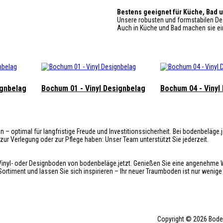
Bestens geeignet für Küche, Bad 
Unsere robusten und formstabilen De
Auch in Küche und Bad machen sie ein
ignbelag
Bochum 01 - Vinyl Designbelag
Bochum 04 - Vinyl
 optimal für langfristige Freude und Investitionssicherheit. Bei bodenbeläge.j
ur Verlegung oder zur Pflege haben: Unser Team unterstützt Sie jederzeit.
ck-Vinyl- oder Designboden von bodenbeläge.jetzt. Genießen Sie eine angenehme
Sortiment und lassen Sie sich inspirieren – Ihr neuer Traumboden ist nur wenige 
Copyright © 2026 Bode