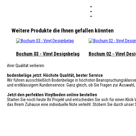
Weitere Produkte die Ihnen gefallen könnten
Bochum 03 - Vinyl Designbelag
Bochum 02 - Vinyl Des
ihrer Qualität verlieren.
bodenbeläge.jetzt: Höchste Qualität, bester Service
Wir führen ausschließlich Bodenbeläge in höchsten Beanspruchungsklassen –
und erstklassigem Kundenservice. Ganz gleich, ob Sie Fragen zur Auswahl, z
Jetzt den perfekten Vinylboden online bestellen
Starten Sie noch heute Ihr Projekt und entscheiden Sie sich für einen Kli
das Ihrem Zuhause eine individuelle Note verleiht. Stöbern Sie durch unser 
Angst
etwas zu